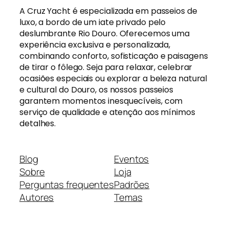
A Cruz Yacht é especializada em passeios de
luxo, a bordo de um iate privado pelo
deslumbrante Rio Douro. Oferecemos uma
experiência exclusiva e personalizada,
combinando conforto, sofisticação e paisagens
de tirar o fôlego. Seja para relaxar, celebrar
ocasiões especiais ou explorar a beleza natural
e cultural do Douro, os nossos passeios
garantem momentos inesquecíveis, com
serviço de qualidade e atenção aos mínimos
detalhes.
Blog
Eventos
Sobre
Loja
Perguntas frequentes
Padrões
Autores
Temas