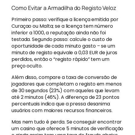
Como Evitar a Armadilha do Registo Veloz
Primeiro passo: verifique a licença emitida por
Curaçao ou Malta; se a licença tem número
inferior a 1000, a reputação ainda não foi
testada. Segundo passo: calcule o custo de
oportunidade de cada minuto gasto – se um
minuto de registo equivale a 0,03 EUR de juros
perdidos, então o “registo rápido” tem um
preço oculto.
Além disso, compare a taxa de conversão de
jogadores que completam o registo em menos
de 30 segundos (23%) com aqueles que levam
até 2 minutos (46%). A diferença de 23 pontos
percentuais indica que a pressa desanima
usuários com maiores recursos financeiros.
Mas nem tudo é perda. Se conseguir encontrar
um casino que oferece 5 minutos de verificação