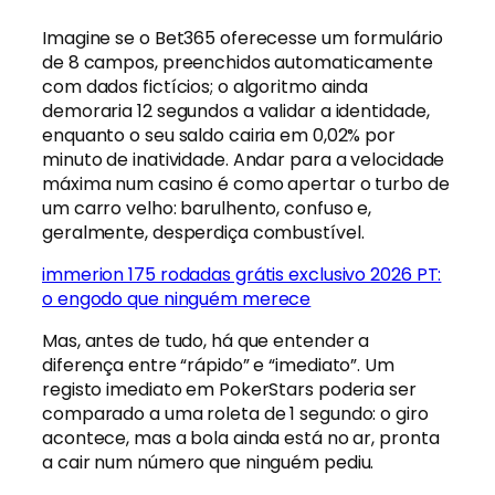
Imagine se o Bet365 oferecesse um formulário
de 8 campos, preenchidos automaticamente
com dados fictícios; o algoritmo ainda
demoraria 12 segundos a validar a identidade,
enquanto o seu saldo cairia em 0,02% por
minuto de inatividade. Andar para a velocidade
máxima num casino é como apertar o turbo de
um carro velho: barulhento, confuso e,
geralmente, desperdiça combustível.
immerion 175 rodadas grátis exclusivo 2026 PT:
o engodo que ninguém merece
Mas, antes de tudo, há que entender a
diferença entre “rápido” e “imediato”. Um
registo imediato em PokerStars poderia ser
comparado a uma roleta de 1 segundo: o giro
acontece, mas a bola ainda está no ar, pronta
a cair num número que ninguém pediu.