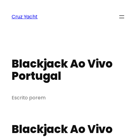
Cruz Yacht
Blackjack Ao Vivo
Portugal
Escrito por
em
Blackjack Ao Vivo