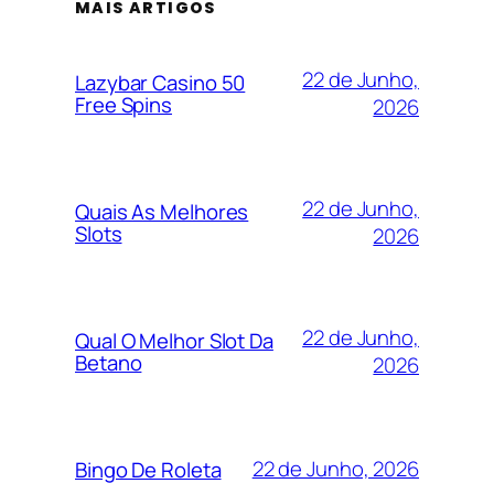
MAIS ARTIGOS
22 de Junho,
Lazybar Casino 50
Free Spins
2026
22 de Junho,
Quais As Melhores
Slots
2026
22 de Junho,
Qual O Melhor Slot Da
Betano
2026
22 de Junho, 2026
Bingo De Roleta