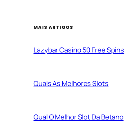
MAIS ARTIGOS
Lazybar Casino 50 Free Spins
Quais As Melhores Slots
Qual O Melhor Slot Da Betano