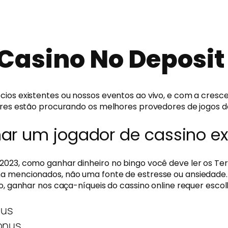
 Casino No Deposi
ios existentes ou nossos eventos ao vivo, e com a cresce
ores estão procurando os melhores provedores de jogos d
nar um jogador de cassino ex
2023, como ganhar dinheiro no bingo você deve ler os T
ma mencionados, não uma fonte de estresse ou ansiedad
o, ganhar nos caça-níqueis do cassino online requer escolh
nus
bonus