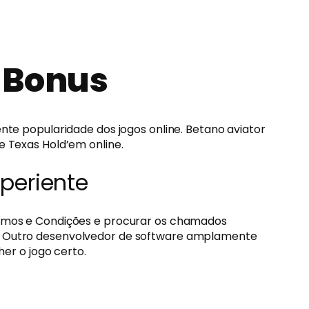
t Bonus
nte popularidade dos jogos online. Betano aviator
e Texas Hold’em online.
periente
ermos e Condições e procurar os chamados
e. Outro desenvolvedor de software amplamente
er o jogo certo.