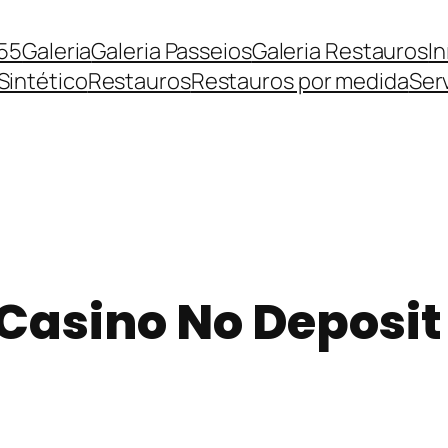
55
Galeria
Galeria Passeios
Galeria Restauros
In
Sintético
Restauros
Restauros por medida
Ser
 Casino No Deposi