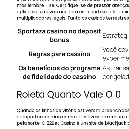
mas lembre – se. Certifique-se de prestar atenç
aplicativos móveis aceitará esta carteira eletrôn
multiplicadores legais. Tanto os casinos terrest
Sportaza casino no deposit
Estratég
bonus
Você deve
Regras para cassino
experime
Os benefícios do programa
As trans
de fidelidade do cassino
congelad
Roleta Quanto Vale O 0
Quando as linhas de vitória estiverem preenchid
comportaram mais como se estivessem em um coti
pela sorte. O 22Bet Casino é um site de blackjack