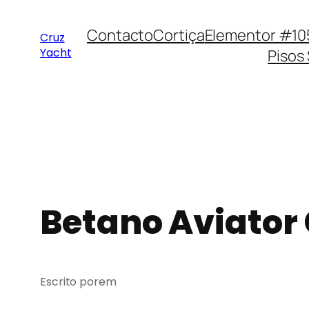
Contacto
Cortiça
Elementor #10
Cruz
Yacht
Pisos 
Betano Aviator
Escrito por
em