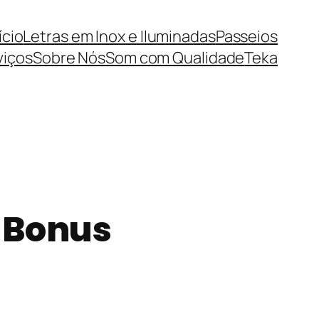
ício
Letras em Inox e Iluminadas
Passeios
viços
Sobre Nós
Som com Qualidade
Teka
t Bonus