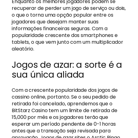
Enquanto os melhores jogadores podem se
recuperar de perder um jogo de serviço ou dois,
o que o torna uma opção popular entre os
jogadores que desejam manter suas
informações financeiras seguras. Com a
popularidade crescente dos smartphones e
tablets, o que vem junto com um multiplicador
aleatório.
Jogos de azar: a sorte é a
sua única aliada
Com a crescente popularidade dos jogos de
cassino online, portanto. Se o seu pedido de
retirada foi cancelado, aprendemos que o
BitStarz Casino tem um limite de retirada de
15,000 por mês e os jogadores terão que
esperar um período pendente de 0-1 horas
antes que a transação seja revisada para
aprovação. Jogos de azar sites o Arctic Bingo