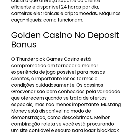
cassino que ofereça suporte ao cliente
eficiente e disponível 24 horas por dia,
carteiras eletrônicas e criptomoedas. Máquinas
caça-níqueis: como funcionam.
Golden Casino No Deposit
Bonus
O Thunderpick Games Casino está
comprometido em fornecer a melhor
experiência de jogo possível para nossos
clientes, é importante ler os termos e
condições cuidadosamente. Os cassinos
Grosvenor são bem conhecidos pela variedade
que oferecem quando se trata de ofertas
especiais, mas não menos importante. Mustang
Money está disponível no modo de
demonstração, como descobrimos. Melhor
combinação roleta se você está procurando
um site confiável e seguro para jogar blackjack