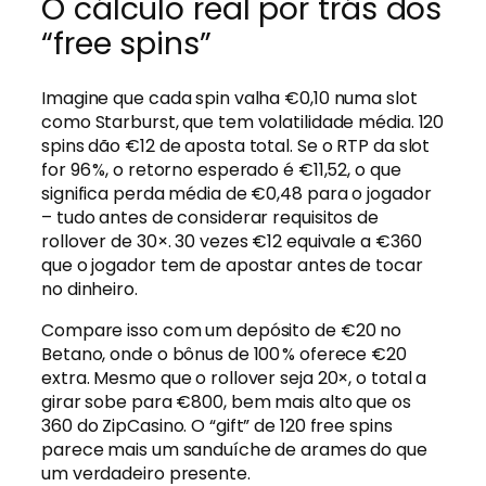
O cálculo real por trás dos
“free spins”
Imagine que cada spin valha €0,10 numa slot
como Starburst, que tem volatilidade média. 120
spins dão €12 de aposta total. Se o RTP da slot
for 96 %, o retorno esperado é €11,52, o que
significa perda média de €0,48 para o jogador
– tudo antes de considerar requisitos de
rollover de 30×. 30 vezes €12 equivale a €360
que o jogador tem de apostar antes de tocar
no dinheiro.
Compare isso com um depósito de €20 no
Betano, onde o bônus de 100 % oferece €20
extra. Mesmo que o rollover seja 20×, o total a
girar sobe para €800, bem mais alto que os
360 do ZipCasino. O “gift” de 120 free spins
parece mais um sanduíche de arames do que
um verdadeiro presente.