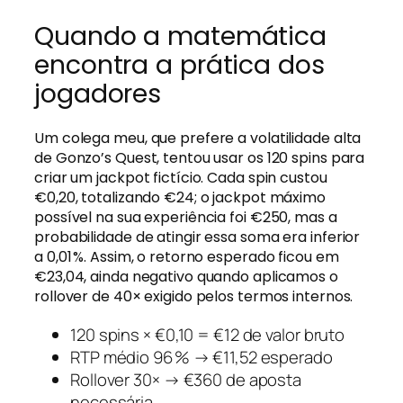
Quando a matemática
encontra a prática dos
jogadores
Um colega meu, que prefere a volatilidade alta
de Gonzo’s Quest, tentou usar os 120 spins para
criar um jackpot fictício. Cada spin custou
€0,20, totalizando €24; o jackpot máximo
possível na sua experiência foi €250, mas a
probabilidade de atingir essa soma era inferior
a 0,01 %. Assim, o retorno esperado ficou em
€23,04, ainda negativo quando aplicamos o
rollover de 40× exigido pelos termos internos.
120 spins × €0,10 = €12 de valor bruto
RTP médio 96 % → €11,52 esperado
Rollover 30× → €360 de aposta
necessária