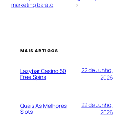
marketing barato
→
MAIS ARTIGOS
22 de Junho,
Lazybar Casino 50
Free Spins
2026
22 de Junho,
Quais As Melhores
Slots
2026